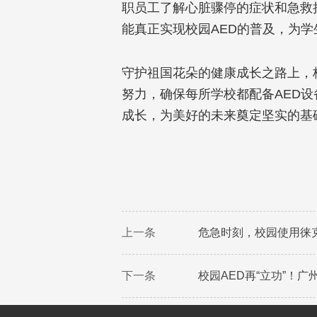
职员工了解心脏骤停的症状和急救
能真正实现校园
AED
的普及，为学
守护祖国花朵的健康成长之路上，
努力，确保每所学校都配备
AED
设
成长，为美好的未来奠定坚实的基
上一条
危急时刻，校园使用徕
下一条
校园AED再“立功”！