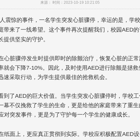
来源： 时间：2023-10-19 10:21:05
人震惊的事件，一名学生突发心脏骤停，幸运的是，学
庭带来了一线希望。这个事件再次提醒我们，校园
AED
的
长提供坚实的守护。
在心脏骤停发生时提供即时的除颤治疗，恢复心脏的正常
率就会下降
7-10%
。因此，及时使用
AED
进行除颤是拯救
迅速采取行动，为学生提供最佳的抢救机会。
看到了
AED
的巨大价值。当学生突发心脏骤停时，学校工
一幕不仅挽救了学生的生命，更是给他的家庭带来了重生
应对突发事件，更是为了守护每一个学生的健康成长。
在纸面上，更应真正贯彻到实际。学校应积极配置
AED
设