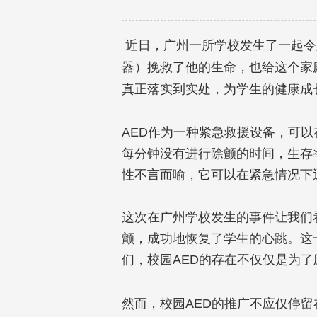
近日，广州一所学校发生了一起令
器）挽救了他的生命，也给这个家
真正落实到实处，为学生的健康成
AED
作为一种紧急救援设备，可以
每分钟没有进行除颤的时间，生存
性不言而喻，它可以在紧急情况下
这次在广州学校发生的事件让我们
颤，成功地恢复了学生的心跳。这
们，校园
AED
的存在不仅仅是为了
然而，校园
AED
的推广不应仅停留