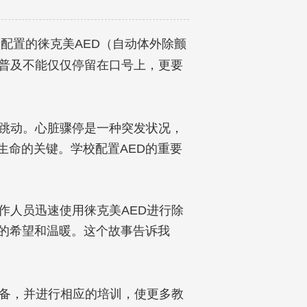
校配置的徕克美
AED
（自动体外除颤
普及不能仅仅停留在口号上，更要
跳动。心脏骤停是一种突发状况，
生命的关键。学校配置
AED
的重要
作人员迅速使用徕克美
AED
进行除
的希望和温暖。这个故事告诉我
备，并进行相应的培训，使更多教