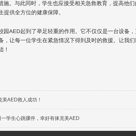
措施。与此同时，学生也应接受相关急救教育，提高他们
生提供全方位的健康保障。
校园
AED
起到了举足轻重的作用。它不仅仅是一台设备，
备，让每一位学生在紧急情况下得到及时的救援。让我们
础！
克美AED救人成功！
广州一学生心跳骤停，幸好有徕克美AED