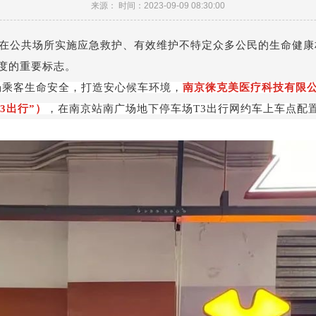
来源： 时间：2023-09-09 08:30:00
在公共场所实施应急救护、有效维护不特定众多公民的生命健康
度的重要标志。
场乘客生命安全，打造安心候车环境，
南京徕克美医疗科技有限公
3
出行”）
，在南京站南广场地下停车场
T3
出行网约车上车点配