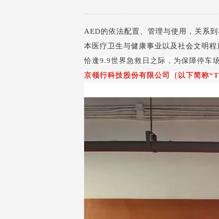
AED
的依法配置、管理与使用，关系到
本医疗卫生与健康事业以及社会文明程
恰逢
9.9
世界急救日之际，为保障停车
京领行科技股份有限公司（以下简称“
T