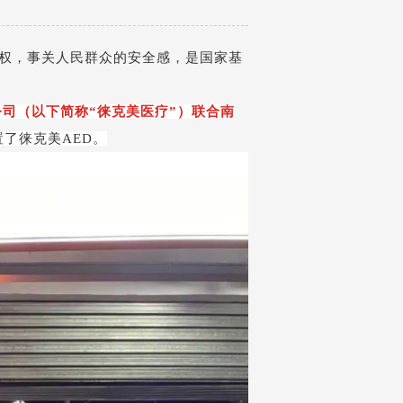
权，事关人民群众的安全感，是国家基
司（以下简称“徕克美医疗”）联合南
置了徕克美
AED
。