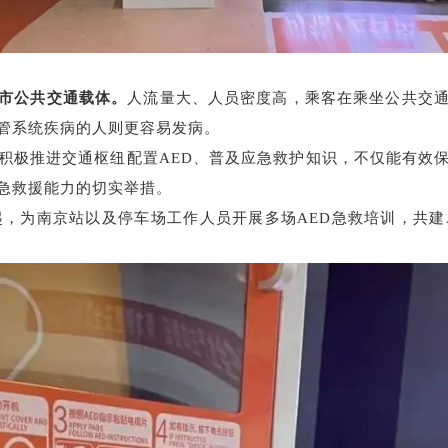
市公共交通载体。
人流量大、人员密度高，乘客在乘坐公共交
管系统疾病的人则更容易发病。
积极推进交通枢纽配置
AED
、普及应急救护知识，不仅能有效
急救援能力的切实举措。
起，为南京站以及停车场工作人员开展多场
AED
急救培训，共建