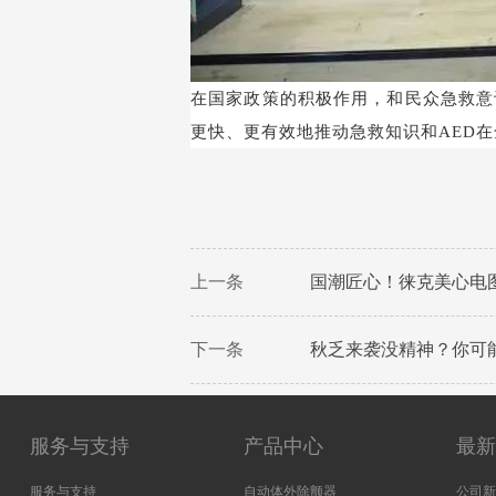
在国家政策的积极作用，和民众急救意
更快、更有效地推动急救知识和
AED
在
上一条
国潮匠心！徕克美心电图
下一条
秋乏来袭没精神？你可
服务与支持
产品中心
最
服务与支持
自动体外除颤器
公司