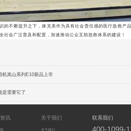
识的不断提升之下，徕克美作为具有社会责任感的医疗急救产
全社会广泛普及和配置，加速推动公众互助急救体系的建设！
机嵩山系列E10新品上市
能是需要它了
新资讯
关于我们
联系我们
400-1099-1
新闻
关于我们