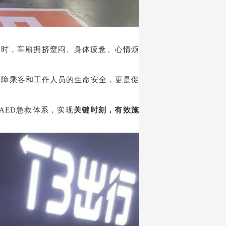
通时，车厢拥挤窒闷、身体疲惫、心情烦
保障乘客和工作人员的生命安全，更是促
AED
急救体系，实现
关键时刻，有效施