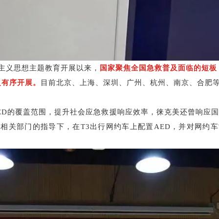
主义思想主题教育开展以来，
国家聚焦全国急救普及面临的短板
之有序开展。
目前北京、上海、深圳、广州、杭州、南京、合肥
ED
的覆盖范围，提升社会应急救援响应效率，徕克美还曾响应
等相关部门的指导下，在
T3
出行网约车上配置
AED
，并对网约车