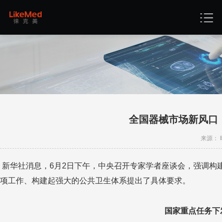
全国器械市场新风口
来源： 时
新华社消息，
6
月
2
日下午，中央召开专家学者座谈会，强调构
项工作、构建起强大的公共卫生体系提出了具体要求。
国家重点任务下