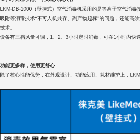
LKM-DB-1000
（壁挂式）空气消毒机采用的是等离子空气消毒
吸附等消毒技术“不可人机共存、副产物超标”的问题，还能高
技术。
设备有三档风量可调，
1
、
2
、
3
小时定时消毒，可在
1
小时内快
功能更多样，使用更舒心
除了核心性能优势，在外观设计、功能应用、耗材维护上，
LKM